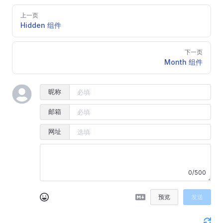
Pager
上一页
Hidden 组件
下一页
Month 组件
昵称
邮箱
网址
0/500
预览
发送